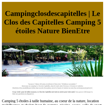
Campingclosdescapitelles | Le
Clos des Capitelles Camping 5
étoiles Nature BienEtre
Camping 5 étoiles à taille humaine, au coeur de la nature, location