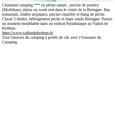
Charmant camping *** en pleine nature , proche de pontivy
(Morbihan), séjour ou week end dans le centre de la Bretagne. Bar,
restaurant, chalets atypiques, piscine chauffée et étang de pêche.
Classé 3 étoiles, hébergement pèche et étape rando Bretagne. Passez
un moment inoubliable dans un endroit Paradisiaque au Vallon de
Kerlenn.
https://www.vallondekerlenn.fr/
Tout l'univers du camping à portée de clic avec l'Annuaire du
Camping.